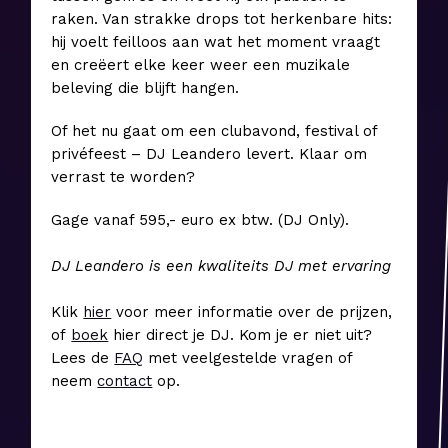
raken. Van strakke drops tot herkenbare hits:
hij voelt feilloos aan wat het moment vraagt
en creëert elke keer weer een muzikale
beleving die blijft hangen.
Of het nu gaat om een clubavond, festival of
privéfeest – DJ Leandero levert. Klaar om
verrast te worden?
Gage vanaf 595,- euro ex btw. (DJ Only).
DJ Leandero is een kwaliteits DJ met ervaring
Klik
hier
voor meer informatie over de prijzen,
of
boek
hier direct je DJ. Kom je er niet uit?
Lees de
FAQ
met veelgestelde vragen of
neem
contact
op.