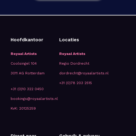
Hoofdkantoor
Locaties
Royaal Artists
Royaal Artists
Coolsingel 104
Regio Dordrecht
3011 AG Rotterdam
dordrecht@royaalartists.nl
+31 (0)78 203 2515
+31 (0)10 322 0450
bookings@royaalartists.nl
KvK: 20125259