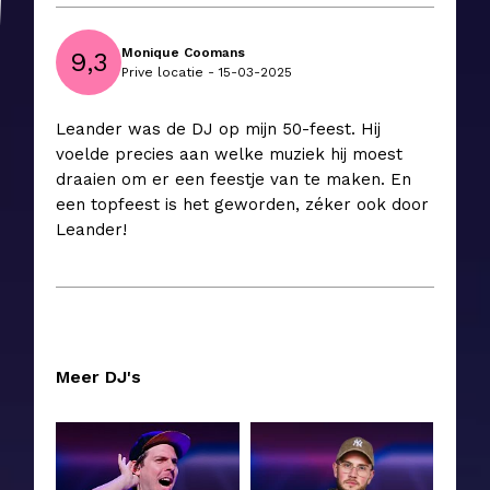
Monique Coomans
9,3
Prive locatie - 15-03-2025
Leander was de DJ op mijn 50-feest. Hij
voelde precies aan welke muziek hij moest
draaien om er een feestje van te maken. En
een topfeest is het geworden, zéker ook door
Leander!
Meer DJ's