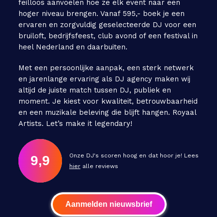
feilloos aanvoelen hoe ze elk event naar een
hoger niveau brengen. Vanaf 595,- boek je een
ervaren en zorgvuldig geselecteerde DJ voor een
bruiloft, bedrijfsfeest, club avond of een festival in
heel Nederland en daarbuiten.
Met een persoonlijke aanpak, een sterk netwerk
en jarenlange ervaring als DJ agency maken wij
altijd de juiste match tussen DJ, publiek en
moment. Je kiest voor kwaliteit, betrouwbaarheid
en een muzikale beleving die blijft hangen. Royaal
Artists. Let’s make it legendary!
Onze DJ's scoren hoog en dat hoor je! Lees
9,9
hier
alle reviews
Aanmelden nieuwsbrief