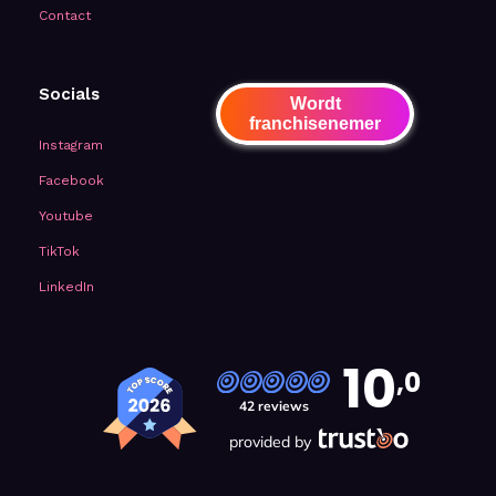
Contact
Socials
Wordt
franchisenemer
Instagram
Facebook
Youtube
TikTok
LinkedIn
10
,0
42 reviews
provided by