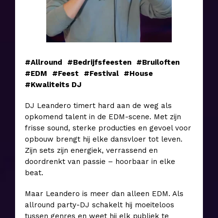
#Allround
#Bedrijfsfeesten
#Bruiloften
#EDM
#Feest
#Festival
#House
#Kwaliteits DJ
DJ Leandero timert hard aan de weg als
opkomend talent in de EDM-scene. Met zijn
frisse sound, sterke producties en gevoel voor
opbouw brengt hij elke dansvloer tot leven.
Zijn sets zijn energiek, verrassend en
doordrenkt van passie – hoorbaar in elke
beat.
Maar Leandero is meer dan alleen EDM. Als
allround party-DJ schakelt hij moeiteloos
tussen genres en weet hij elk publiek te