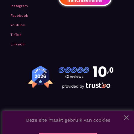
franchisenemer
Instagram
Facebook
Youtube
TikTok
LinkedIn
10
,0
42 reviews
provided by
Deze site maakt gebruik van cookies