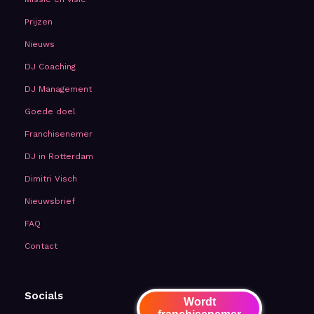
Prijzen
Nieuws
DJ Coaching
DJ Management
Goede doel
Franchisenemer
DJ in Rotterdam
Dimitri Visch
Nieuwsbrief
FAQ
Contact
Socials
Wordt