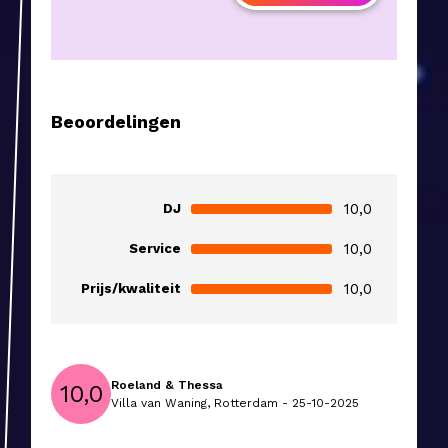
Beoordelingen
10,0
DJ
10,0
Service
10,0
Prijs/kwaliteit
Roeland & Thessa
10,0
Villa van Waning, Rotterdam - 25-10-2025