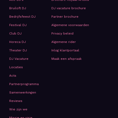
Bruiloft DJ
DJ vacature brochure
Bedrijfsfeest DJ
Partner brochure
Festival DJ
Algemene voorwaarden
Club DJ
Privacy beleid
Horeca DJ
Algemene rider
Theater DJ
Inlog klantportaal
DJ Vacature
Maak een afspraak
Locaties
Acts
Partnerprogramma
Samenwerkingen
Reviews
Wie zijn we
Missie en visie