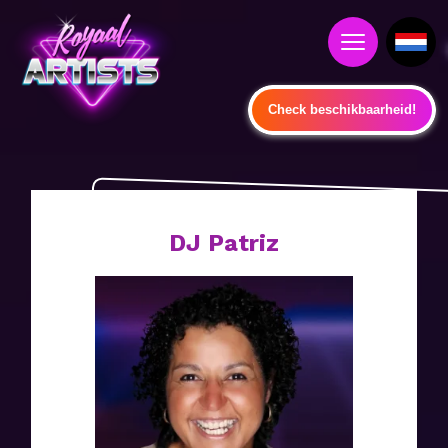
Check beschikbaarheid!
DJ Patriz