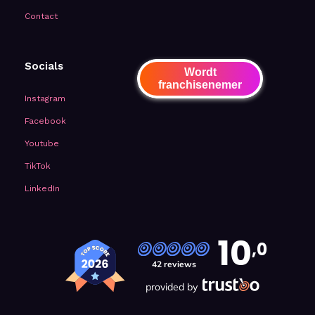
Contact
Socials
Wordt
franchisenemer
Instagram
Facebook
Youtube
TikTok
LinkedIn
10
,0
42 reviews
provided by