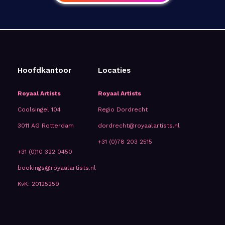
Hoofdkantoor
Locaties
Royaal Artists
Royaal Artists
Coolsingel 104
Regio Dordrecht
3011 AG Rotterdam
dordrecht@royaalartists.nl
+31 (0)78 203 2515
+31 (0)10 322 0450
bookings@royaalartists.nl
KvK: 20125259