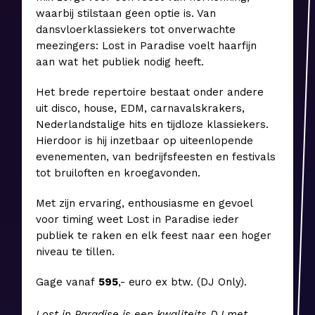
waarbij stilstaan geen optie is. Van
dansvloerklassiekers tot onverwachte
meezingers: Lost in Paradise voelt haarfijn
aan wat het publiek nodig heeft.
Het brede repertoire bestaat onder andere
uit disco, house, EDM, carnavalskrakers,
Nederlandstalige hits en tijdloze klassiekers.
Hierdoor is hij inzetbaar op uiteenlopende
evenementen, van bedrijfsfeesten en festivals
tot bruiloften en kroegavonden.
Met zijn ervaring, enthousiasme en gevoel
voor timing weet Lost in Paradise ieder
publiek te raken en elk feest naar een hoger
niveau te tillen.
Gage vanaf
5
95
,- euro ex btw. (DJ Only).
Lost in Paradise is een kwaliteits DJ met