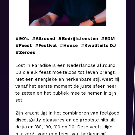
#90's
#Allround
#Bedrijfsfeesten
#EDM
#Feest
#Festival
#House
#Kwaliteits DJ
#Zeroes
Lost in Paradise is een Nederlandse allround
DJ die elk feest moeiteloos tot leven brengt.
Met een energieke en herkenbare stijl weet hij
vanaf het eerste moment de juiste sfeer neer
te zetten en het publiek mee te nemen in zijn
set.
Zijn kracht ligt in het combineren van feelgood
disco, guilty pleasures en de grootste hits uit
de jaren ’80, ’90, ’00 en ’10. Deze veelzijdige
mix zorgt voor een feest van herkenning,