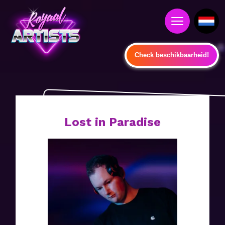
Check beschikbaarheid!
Lost in Paradise