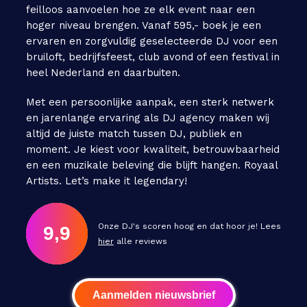
feilloos aanvoelen hoe ze elk event naar een
hoger niveau brengen. Vanaf 595,- boek je een
ervaren en zorgvuldig geselecteerde DJ voor een
bruiloft, bedrijfsfeest, club avond of een festival in
heel Nederland en daarbuiten.
Met een persoonlijke aanpak, een sterk netwerk
en jarenlange ervaring als DJ agency maken wij
altijd de juiste match tussen DJ, publiek en
moment. Je kiest voor kwaliteit, betrouwbaarheid
en een muzikale beleving die blijft hangen. Royaal
Artists. Let’s make it legendary!
Onze DJ's scoren hoog en dat hoor je! Lees
9,9
hier
alle reviews
Aanmelden nieuwsbrief