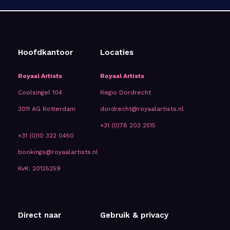
Hoofdkantoor
Locaties
Royaal Artists
Royaal Artists
Coolsingel 104
Regio Dordrecht
3011 AG Rotterdam
dordrecht@royaalartists.nl
+31 (0)78 203 2515
+31 (0)10 322 0450
bookings@royaalartists.nl
KvK: 20125259
Direct naar
Gebruik & privacy