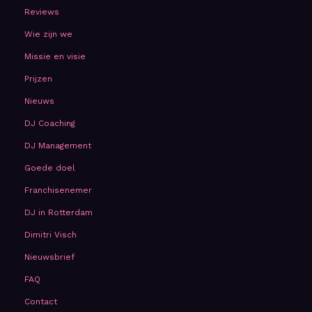
Reviews
Wie zijn we
Missie en visie
Prijzen
Nieuws
DJ Coaching
DJ Management
Goede doel
Franchisenemer
DJ in Rotterdam
Dimitri Visch
Nieuwsbrief
FAQ
Contact