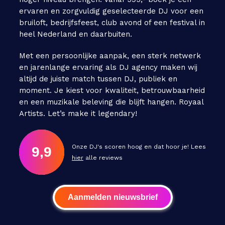
ervaren en zorgvuldig geselecteerde DJ voor een
bruiloft, bedrijfsfeest, club avond of een festival in
heel Nederland en daarbuiten.
Met een persoonlijke aanpak, een sterk netwerk
en jarenlange ervaring als DJ agency maken wij
altijd de juiste match tussen DJ, publiek en
moment. Je kiest voor kwaliteit, betrouwbaarheid
en een muzikale beleving die blijft hangen. Royaal
Artists. Let’s make it legendary!
Onze DJ's scoren hoog en dat hoor je! Lees
9,9
hier
alle reviews
Aanmelden nieuwsbrief