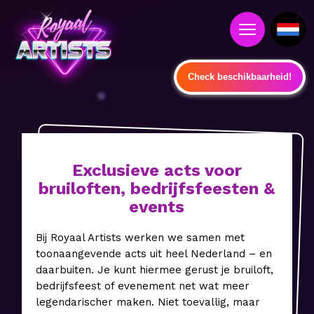
Check beschikbaarheid!
Exclusieve acts voor
bruiloften, bedrijfsfeesten &
events
Bij Royaal Artists werken we samen met
toonaangevende acts uit heel Nederland – en
daarbuiten. Je kunt hiermee gerust je bruiloft,
bedrijfsfeest of evenement net wat meer
legendarischer maken. Niet toevallig, maar