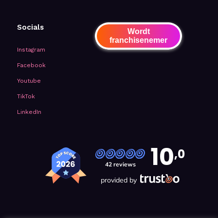
Socials
Wordt
franchisenemer
Instagram
Facebook
Youtube
TikTok
LinkedIn
10
,0
42 reviews
provided by