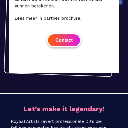
kunnen betekenen.
Lees
meer
in partner brochure.
Contact
Let’s make it legendary!
Royaal Artists levert professionele DJ’s die