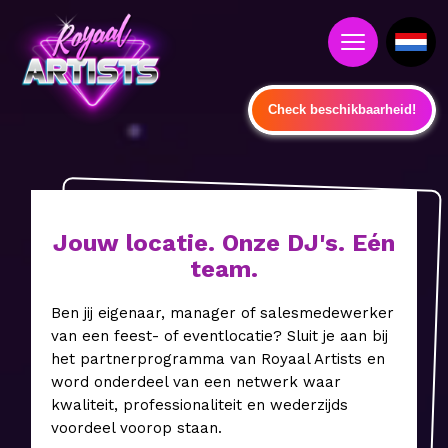
Check beschikbaarheid!
Jouw locatie. Onze DJ's. Eén
team.
Ben jij eigenaar, manager of salesmedewerker
van een feest- of eventlocatie? Sluit je aan bij
het partnerprogramma van Royaal Artists en
word onderdeel van een netwerk waar
kwaliteit, professionaliteit en wederzijds
voordeel voorop staan.