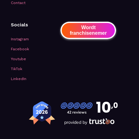
Contact
Socials
Wordt
franchisenemer
Instagram
Facebook
Youtube
TikTok
LinkedIn
10
,0
42 reviews
provided by