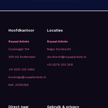
Hoofdkantoor
Locaties
Royaal Artists
Royaal Artists
Coolsingel 104
Regio Dordrecht
3011 AG Rotterdam
dordrecht@royaalartists.nl
+31 (0)78 203 2515
+31 (0)10 322 0450
bookings@royaalartists.nl
KvK: 20125259
Direct naar
Gebruik & privacy