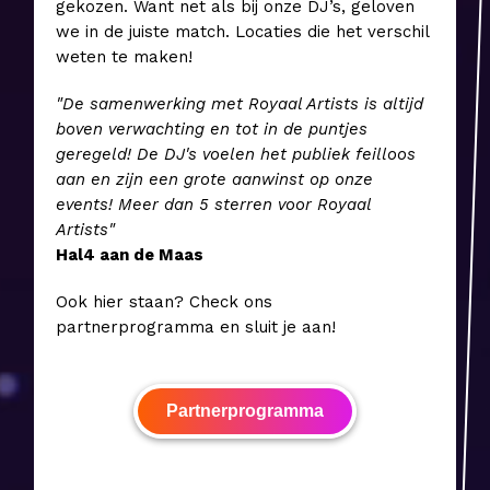
gekozen. Want net als bij onze DJ’s, geloven
we in de juiste match. Locaties die het verschil
weten te maken!
"De samenwerking met Royaal Artists is altijd
boven verwachting en tot in de puntjes
geregeld! De DJ's voelen het publiek feilloos
aan en zijn een grote aanwinst op onze
events! Meer dan 5 sterren voor Royaal
Artists"
Hal4 aan de Maas
Ook hier staan? Check ons
partnerprogramma en sluit je aan!
Partnerprogramma