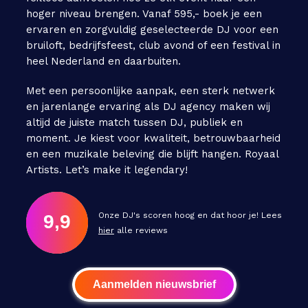
hoger niveau brengen. Vanaf 595,- boek je een
ervaren en zorgvuldig geselecteerde DJ voor een
bruiloft, bedrijfsfeest, club avond of een festival in
heel Nederland en daarbuiten.
Met een persoonlijke aanpak, een sterk netwerk
en jarenlange ervaring als DJ agency maken wij
altijd de juiste match tussen DJ, publiek en
moment. Je kiest voor kwaliteit, betrouwbaarheid
en een muzikale beleving die blijft hangen. Royaal
Artists. Let’s make it legendary!
Onze DJ's scoren hoog en dat hoor je! Lees
9,9
hier
alle reviews
Aanmelden nieuwsbrief