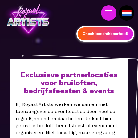
Check beschikbaarheid!
Exclusieve partnerlocaties
voor bruiloften,
bedrijfsfeesten & events
Bij Royaal Artists werken we samen met
toonaangevende eventlocaties door heel de
regio Rijnmond en daarbuiten. Je kunt hier
gerust je bruiloft, bedrijfsfeest of evenement
organiseren. Niet toevallig, maar zorgvuldig