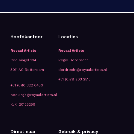
Hoofdkantoor
Locaties
Royaal Artists
Royaal Artists
Coolsingel 104
Regio Dordrecht
3011 AG Rotterdam
dordrecht@royaalartists.nl
+31 (0)78 203 2515
+31 (0)10 322 0450
bookings@royaalartists.nl
KvK: 20125259
Direct naar
Gebruik & privacy