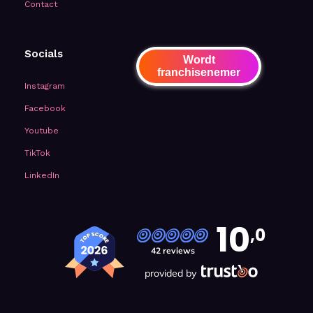
Contact
Socials
Wordt
franchisenemer
Instagram
Facebook
Youtube
TikTok
LinkedIn
10
,0
42 reviews
provided by