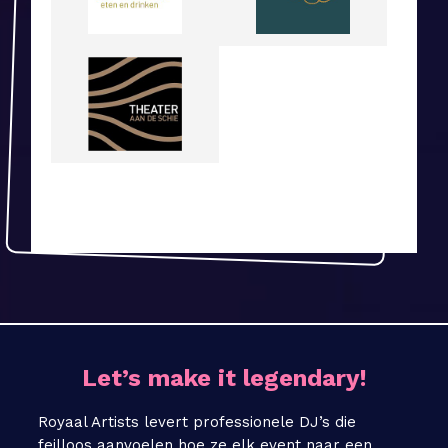
Let’s make it legendary!
Royaal Artists levert professionele DJ’s die
feilloos aanvoelen hoe ze elk event naar een