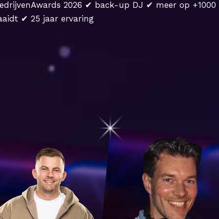
edrijvenAwards 2026 ✔ back-up DJ ✔ meer op +1000 e
aidt ✔ 25 jaar ervaring