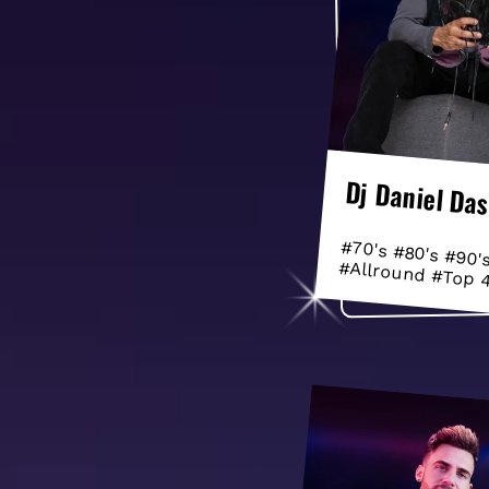
Dj Daniel Da
#70's #80's #90'
#Allround #Top 