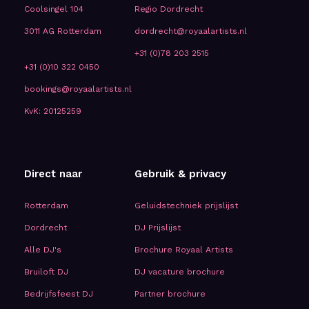
Coolsingel 104
Regio Dordrecht
3011 AG Rotterdam
dordrecht@royaalartists.nl
+31 (0)78 203 2515
+31 (0)10 322 0450
bookings@royaalartists.nl
KvK: 20125259
Direct naar
Gebruik & privacy
Rotterdam
Geluidstechniek prijslijst
Dordrecht
DJ Prijslijst
Alle DJ's
Brochure Royaal Artists
Bruiloft DJ
DJ vacature brochure
Bedrijfsfeest DJ
Partner brochure