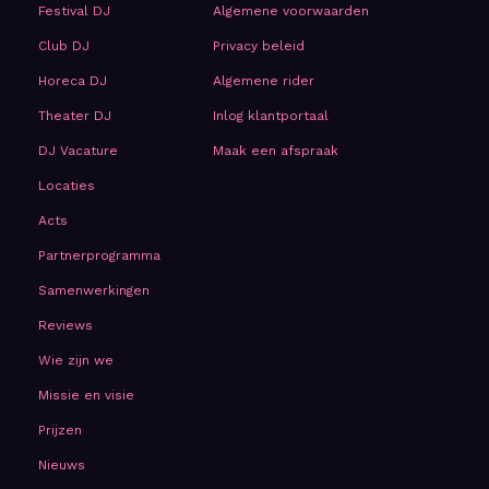
Festival DJ
Algemene voorwaarden
Club DJ
Privacy beleid
Horeca DJ
Algemene rider
Theater DJ
Inlog klantportaal
DJ Vacature
Maak een afspraak
Locaties
Acts
Partnerprogramma
Samenwerkingen
Reviews
Wie zijn we
Missie en visie
Prijzen
Nieuws