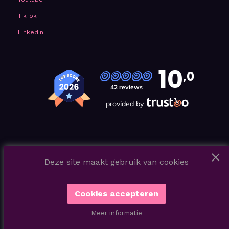
TikTok
LinkedIn
10
,0
42 reviews
provided by
Deze site maakt gebruik van cookies
Cookies accepteren
Meer informatie
Royaal Artists® 2026 ©
Webdesign Julius