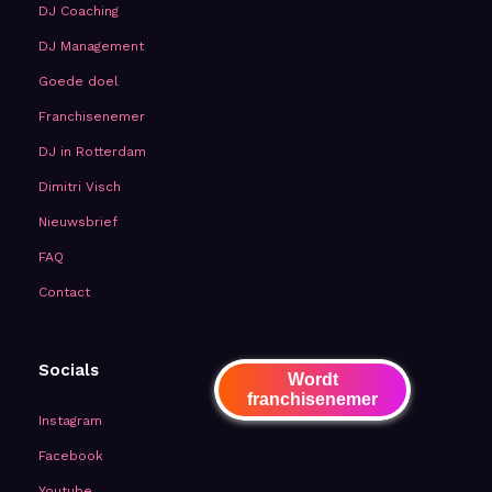
DJ Coaching
DJ Management
Goede doel
Franchisenemer
DJ in Rotterdam
Dimitri Visch
Nieuwsbrief
FAQ
Contact
Socials
Wordt
franchisenemer
Instagram
Facebook
Youtube