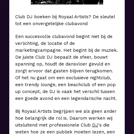
Club DJ boeken bij Royaal Artists? De sleutel
tot een onvergetelijke clubavond
Een succesvolle clubavond begint niet bij de
verlichting, de locatie of de
marketingcampagne. Het begint bij de muziek.
De juiste Club DJ bepaalt de sfeer, bouwt
spanning op, houdt de dansvloer gevuld en
zorgt ervoor dat gasten blijven terugkomen.
Of het nu gaat om een exclusieve nightclub,
een trendy lounge, een beachclub of een pop
up concept, de DJ is vaak het verschil tussen
een goede avond en een legendarische nacht.
Bij Royaal Artists begrijpen we als geen ander
hoe belangrijk die rol is. Daarom werken wij
uitsluitend met professionele Club
DJ
's die
weten hoe ze een publiek moeten lezen, een