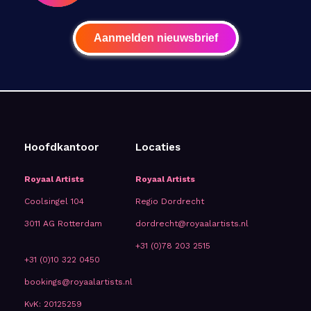
Aanmelden nieuwsbrief
Hoofdkantoor
Locaties
Royaal Artists
Royaal Artists
Coolsingel 104
Regio Dordrecht
3011 AG Rotterdam
dordrecht@royaalartists.nl
+31 (0)78 203 2515
+31 (0)10 322 0450
bookings@royaalartists.nl
KvK: 20125259