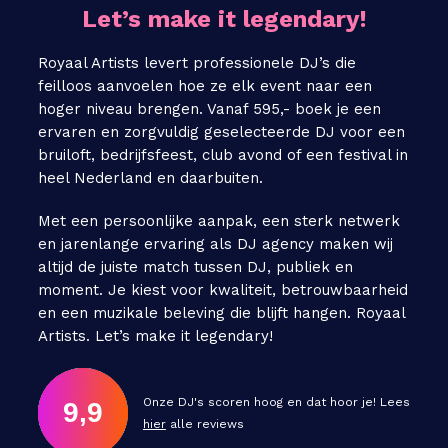
Let’s make it legendary!
Royaal Artists levert professionele DJ’s die
feilloos aanvoelen hoe ze elk event naar een
hoger niveau brengen. Vanaf 595,- boek je een
ervaren en zorgvuldig geselecteerde DJ voor een
bruiloft, bedrijfsfeest, club avond of een festival in
heel Nederland en daarbuiten.
Met een persoonlijke aanpak, een sterk netwerk
en jarenlange ervaring als DJ agency maken wij
altijd de juiste match tussen DJ, publiek en
moment. Je kiest voor kwaliteit, betrouwbaarheid
en een muzikale beleving die blijft hangen. Royaal
Artists. Let’s make it legendary!
Onze DJ's scoren hoog en dat hoor je! Lees
9,9
hier
alle reviews