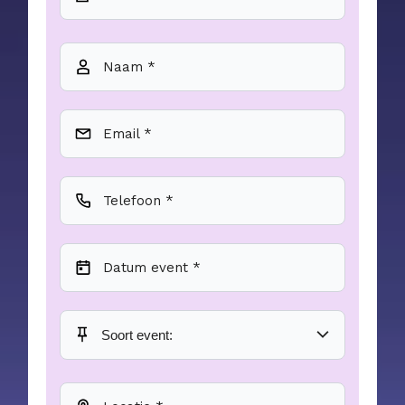
Naam *
Email *
Telefoon *
Datum event *