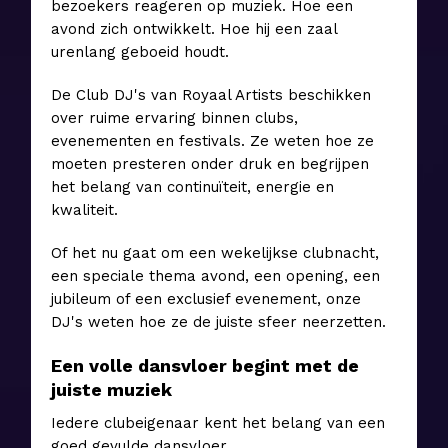
bezoekers reageren op muziek. Hoe een
avond zich ontwikkelt. Hoe hij een zaal
urenlang geboeid houdt.
De Club DJ's van Royaal Artists beschikken
over ruime ervaring binnen clubs,
evenementen en festivals. Ze weten hoe ze
moeten presteren onder druk en begrijpen
het belang van continuïteit, energie en
kwaliteit.
Of het nu gaat om een wekelijkse clubnacht,
een speciale thema avond, een opening, een
jubileum of een exclusief evenement, onze
DJ's weten hoe ze de juiste sfeer neerzetten.
Een volle dansvloer begint met de
juiste muziek
Iedere clubeigenaar kent het belang van een
goed gevulde dansvloer.