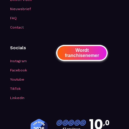
Nieuwsbrief
FAQ
Contact
Socials
Wordt
franchisenemer
Instagram
Facebook
Youtube
TikTok
LinkedIn
10
,0
42 reviews