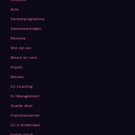
Acts
Partnerprogramma
Samenwerkingen
Reviews
Wie zijn we
Missie en visie
Prijzen
Nieuws
DJ Coaching
DJ Management
Goede doel
Franchisenemer
DJ in Rotterdam
Dimitri Visch